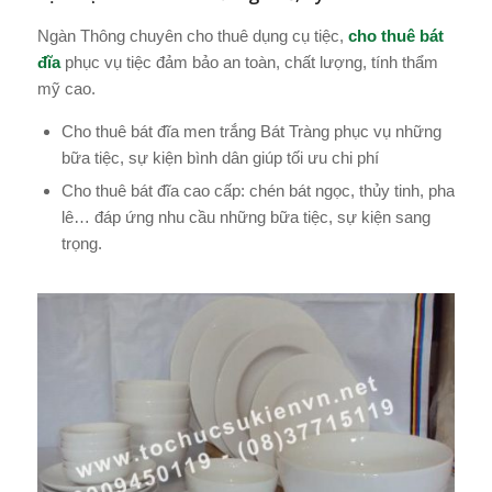
Ngàn Thông chuyên cho thuê dụng cụ tiệc,
cho thuê bát
đĩa
phục vụ tiệc đảm bảo an toàn, chất lượng, tính thẩm
mỹ cao.
Cho thuê bát đĩa men trắng Bát Tràng phục vụ những
bữa tiệc, sự kiện bình dân giúp tối ưu chi phí
Cho thuê bát đĩa cao cấp: chén bát ngọc, thủy tinh, pha
lê… đáp ứng nhu cầu những bữa tiệc, sự kiện sang
trọng.