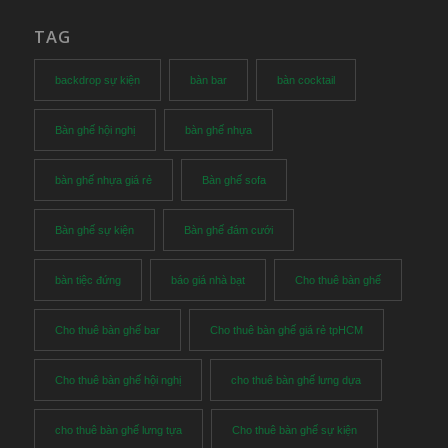
TAG
backdrop sự kiện
bàn bar
bàn cocktail
Bàn ghế hội nghị
bàn ghế nhựa
bàn ghế nhựa giá rẻ
Bàn ghế sofa
Bàn ghế sự kiện
Bàn ghế đám cưới
bàn tiệc đứng
báo giá nhà bạt
Cho thuê bàn ghế
Cho thuê bàn ghế bar
Cho thuê bàn ghế giá rẻ tpHCM
Cho thuê bàn ghế hội nghị
cho thuê bàn ghế lưng dựa
cho thuê bàn ghế lưng tựa
Cho thuê bàn ghế sự kiện