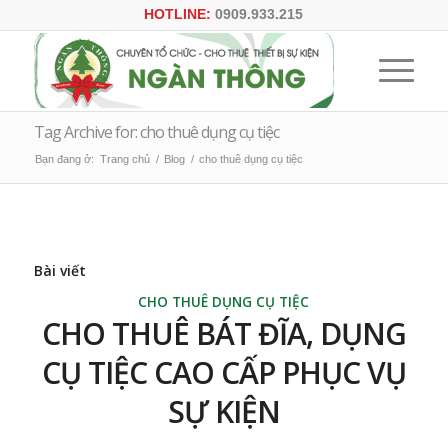
HOTLINE:
0909.933.215
Tag Archive for: cho thuê dụng cụ tiệc
Bạn đang ở:
Trang chủ
/
Blog
/
cho thuê dụng cụ tiệc
Bài viết
CHO THUÊ DỤNG CỤ TIỆC
CHO THUÊ BÁT ĐĨA, DỤNG
CỤ TIỆC CAO CẤP PHỤC VỤ
SỰ KIỆN