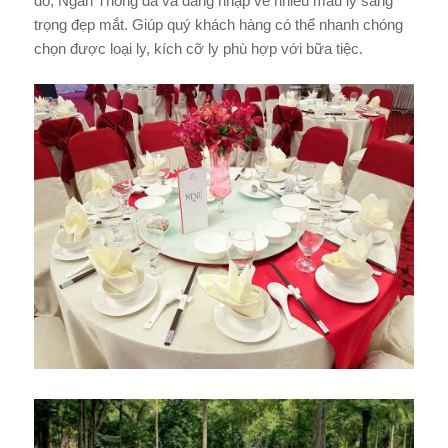
đó, Ngàn Thông đã và đang nhập về nhiều mẫu ly sang
trọng đẹp mắt. Giúp quý khách hàng có thể nhanh chóng
chọn được loại ly, kích cỡ ly phù hợp với bữa tiệc.