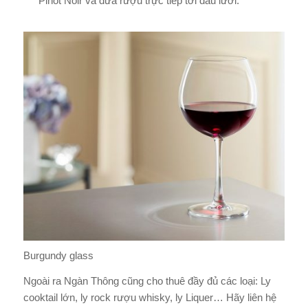
Pinot Noir và đưa rượu trực tiếp tới đầu lưỡi.
Burgundy glass
Ngoài ra Ngàn Thông cũng cho thuê đầy đủ các loại: Ly
cooktail lớn, ly rock rượu whisky, ly Liquer… Hãy liên hệ