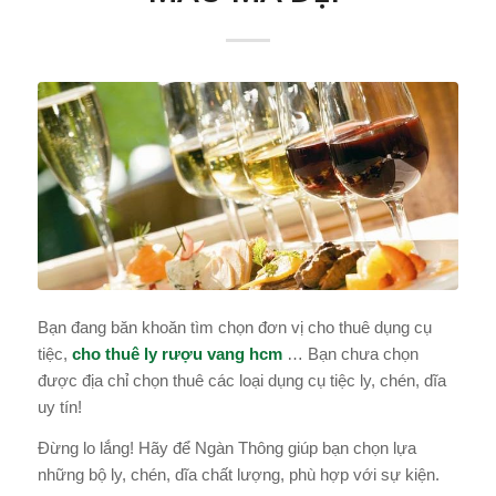
Bạn đang băn khoăn tìm chọn đơn vị cho thuê dụng cụ
tiệc,
cho thuê ly rượu vang hcm
… Bạn chưa chọn
được địa chỉ chọn thuê các loại dụng cụ tiệc ly, chén, dĩa
uy tín!
Đừng lo lắng! Hãy để Ngàn Thông giúp bạn chọn lựa
những bộ ly, chén, dĩa chất lượng, phù hợp với sự kiện.