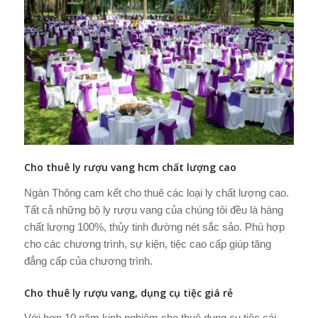
Cho thuê ly rượu vang hcm chất lượng cao
Ngàn Thông cam kết cho thuê các loại ly chất lượng cao.
Tất cả những bộ ly rượu vang của chúng tôi đều là hàng
chất lượng 100%, thủy tinh đường nét sắc sảo. Phù hợp
cho các chương trình, sự kiện, tiệc cao cấp giúp tăng
đẳng cấp của chương trình.
Cho thuê ly rượu vang, dụng cụ tiệc giá rẻ
Với hơn 10 năm kinh nghiệm cho thuê dụng cụ tiệc cái