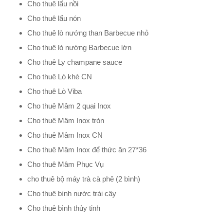
Cho thuê lẩu nồi
Cho thuê lẩu nón
Cho thuê lò nướng than Barbecue nhỏ
Cho thuê lò nướng Barbecue lớn
Cho thuê Ly champane sauce
Cho thuê Lò khè CN
Cho thuê Lò Viba
Cho thuê Mâm 2 quai Inox
Cho thuê Mâm Inox tròn
Cho thuê Mâm Inox CN
Cho thuê Mâm Inox để thức ăn 27*36
Cho thuê Mâm Phục Vụ
cho thuê bộ máy trà cà phê (2 bình)
Cho thuê bình nước trái cây
Cho thuê bình thủy tinh