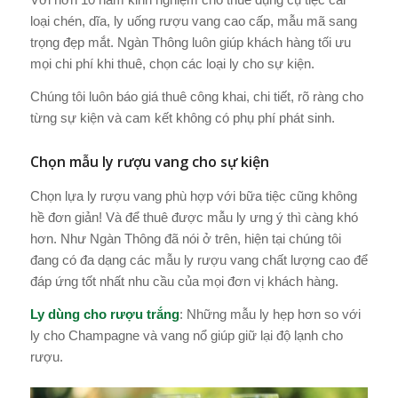
loại chén, dĩa, ly uống rượu vang cao cấp, mẫu mã sang
trọng đẹp mắt. Ngàn Thông luôn giúp khách hàng tối ưu
mọi chi phí khi thuê, chọn các loại ly cho sự kiện.
Chúng tôi luôn báo giá thuê công khai, chi tiết, rõ ràng cho
từng sự kiện và cam kết không có phụ phí phát sinh.
Chọn mẫu ly rượu vang cho sự kiện
Chọn lựa ly rượu vang phù hợp với bữa tiệc cũng không
hề đơn giản! Và để thuê được mẫu ly ưng ý thì càng khó
hơn. Như Ngàn Thông đã nói ở trên, hiện tại chúng tôi
đang có đa dạng các mẫu ly rượu vang chất lượng cao để
đáp ứng tốt nhất nhu cầu của mọi đơn vị khách hàng.
Ly dùng cho rượu trắng
: Những mẫu ly hẹp hơn so với
ly cho Champagne và vang nổ giúp giữ lại độ lạnh cho
rượu.