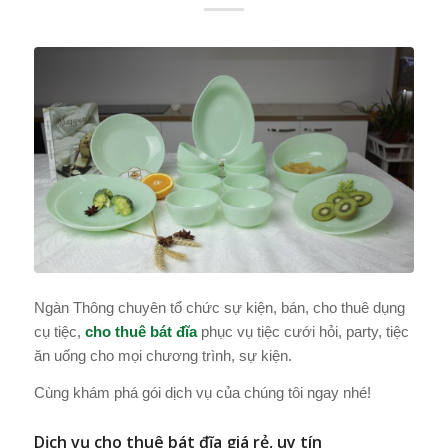
Ngàn Thông chuyên tổ chức sự kiện, bán, cho thuê dụng
cụ tiệc,
cho thuê bát đĩa
phục vụ tiệc cưới hỏi, party, tiệc
ăn uống cho mọi chương trình, sự kiện.
Cùng khám phá gói dịch vụ của chúng tôi ngay nhé!
Dịch vụ cho thuê bát đĩa giá rẻ, uy tín