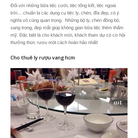
Đối với những bữa tiệc cưới, tiệc tổng kết, tiệc ngoài
trời… chuẩn bị các dụng cụ tiệc ly, chén, đĩa đẹp, có ý
nghĩa vô cùng quan trọng. Những bộ ly, chén đồng bộ,
sang trọng, đẹp mắt giúp không gian bữa tiệc thêm thẩm
mỹ. Đặc biệt là cho khách mời, khách tham dự có cơ hội
thưởng thức rượu một cách hoàn hảo nhất!
Cho thuê ly rượu vang hcm