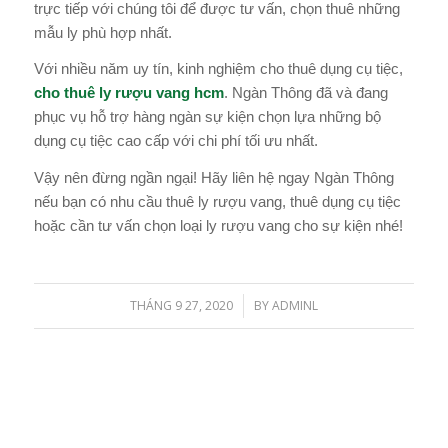
trực tiếp với chúng tôi để được tư vấn, chọn thuê những
mẫu ly phù hợp nhất.
Với nhiều năm uy tín, kinh nghiệm cho thuê dụng cụ tiệc,
cho thuê ly rượu vang hcm
. Ngàn Thông đã và đang
phục vụ hỗ trợ hàng ngàn sự kiện chọn lựa những bộ
dụng cụ tiệc cao cấp với chi phí tối ưu nhất.
Vậy nên đừng ngần ngại! Hãy liên hệ ngay Ngàn Thông
nếu bạn có nhu cầu thuê ly rượu vang, thuê dụng cụ tiệc
hoặc cần tư vấn chọn loại ly rượu vang cho sự kiện nhé!
THÁNG 9 27, 2020
BY
ADMINL
/