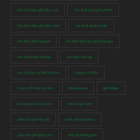
Cho thuê bàn ghế tiệc cưới
Cho thuê bàn ghế tpHCM
Cho thuê bàn ghế đám cưới
cho thuê dụng cụ tiệc
cho thuê ghế banquet
cho thuê ghế bàn ghế lưng dựa
cho thuê khăn trải bàn
cho thuê nhà bạt
các công ty sự kiện tại hcm
công ty sự kiện
công ty tổ chức sự kiện
ghế banquet
ghế tiffany
khung backdrop tphcm
khung rạp cưới
khăn trải bàn hội nghị
khăn trải bàn tphcm
mua bàn ghế đám cưới
nhà bạt không gian