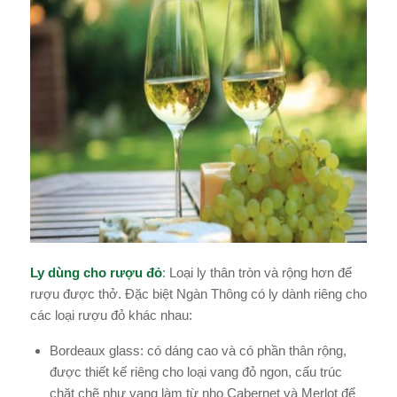
Ly dùng cho rượu đỏ
: Loại ly thân tròn và rộng hơn để
rượu được thở. Đặc biệt Ngàn Thông có ly dành riêng cho
các loại rượu đỏ khác nhau:
Bordeaux glass: có dáng cao và có phần thân rộng,
được thiết kế riêng cho loại vang đỏ ngon, cấu trúc
chặt chẽ như vang làm từ nho Cabernet và Merlot để