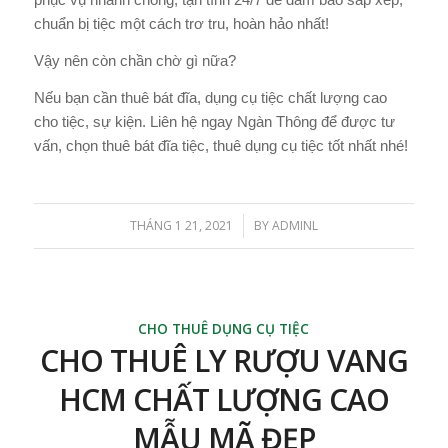
chuẩn bị tiệc một cách trơ tru, hoàn hảo nhất!
Vậy nên còn chần chờ gì nữa?
Nếu bạn cần thuê bát đĩa, dụng cụ tiệc chất lượng cao
cho tiệc, sự kiện. Liên hệ ngay Ngàn Thông để được tư
vấn, chọn thuê bát đĩa tiệc, thuê dụng cụ tiệc tốt nhất nhé!
THÁNG 1 21, 2021
BY
ADMINL
/
CHO THUÊ DỤNG CỤ TIỆC
CHO THUÊ LY RƯỢU VANG
HCM CHẤT LƯỢNG CAO
MẪU MÃ ĐẸP