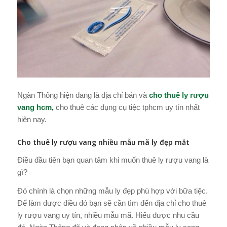
Ngàn Thông hiện đang là địa chỉ bán và
cho thuê ly rượu
vang hcm,
cho thuê các dụng cụ tiệc tphcm uy tín nhất
hiện nay.
Cho thuê ly rượu vang nhiều mẫu mã ly đẹp mắt
Điều đầu tiên bạn quan tâm khi muốn thuê ly rượu vang là
gì?
Đó chính là chọn những mẫu ly đẹp phù hợp với bữa tiệc.
Để làm được điều đó bạn sẽ cần tìm đến địa chỉ cho thuê
ly rượu vang uy tín, nhiều mẫu mã. Hiểu được nhu cầu