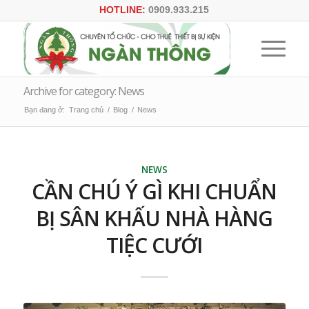
HOTLINE:
0909.933.215
Archive for category: News
Bạn đang ở:
Trang chủ
/
Blog
/
News
NEWS
CẦN CHÚ Ý GÌ KHI CHUẨN
BỊ SÂN KHẤU NHÀ HÀNG
TIỆC CƯỚI