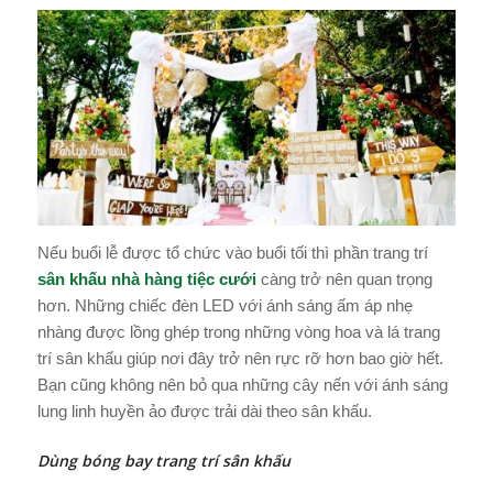
Nếu buổi lễ được tổ chức vào buổi tối thì phần trang trí
sân khấu nhà hàng tiệc cưới
càng trở nên quan trọng
hơn. Những chiếc đèn LED với ánh sáng ấm áp nhẹ
nhàng được lồng ghép trong những vòng hoa và lá trang
trí sân khấu giúp nơi đây trở nên rực rỡ hơn bao giờ hết.
Bạn cũng không nên bỏ qua những cây nến với ánh sáng
lung linh huyền ảo được trải dài theo sân khấu.
Dùng bóng bay trang trí sân khấu