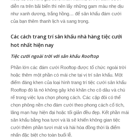
diễn ra trên bãi biển thì nên lấy những gam màu nhẹ dịu
như xanh dương, trắng hồng… để sân khấu đám cưới
của bạn thêm thanh lịch và sang trọng.
Các cách trang trí sân khấu nhà hàng tiệc cưới
hot nhất hiện nay
Tiệc cưới ngoài trời với sân khấu Rooftop
Phần lớn các đám cưới Rooftop được tổ chức ngoài trời
hoặc thêm một phần có mái che tại vị trí sân khấu. Một
điểm đáng khen của loại hình trang trí tiệc cưới sân khấu
Rooftop đó là nó không gây khó khăn cho cô dâu và chú
rể trong việc lựa chọn phong cách. Các cặp đôi có thể
chọn phông nền cho đám cưới theo phong cách cổ tích,
lãng mạn hay hiện đại hoặc tối giản đều đẹp. Kết phần mái
sân khấu bằng hoa tươi và lá sẽ khiến không gian tiệc
cưới thêm phần tươi mát và hài hòa đồng thời là điểm
nhấn đặc biệt cho toàn buổi lễ.