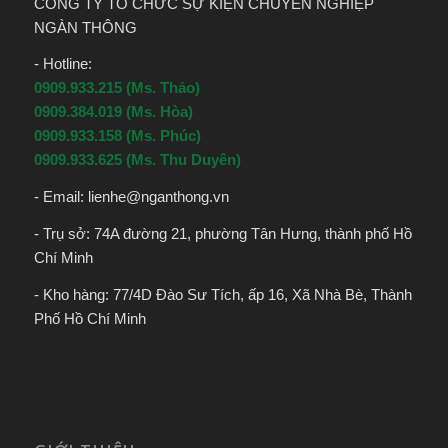
CÔNG TY TỔ CHỨC SỰ KIỆN CHUYÊN NGHIỆP
NGÀN THÔNG
- Hotline:
0909.933.215 (Ms. Thảo)
0909.384.019 (Ms. Hòa)
0909.933.158 (Ms. Phúc)
0909.933.625 (Ms. Thu Duyên)
- Email:
lienhe@nganthong.vn
- Trụ sở: 74A đường 21, phường Tân Hưng, thành phố Hồ
Chí Minh
- Kho hàng: 77/4D Đào Sư Tích, ấp 16, Xã Nhà Bè, Thành
Phố Hồ Chí Minh