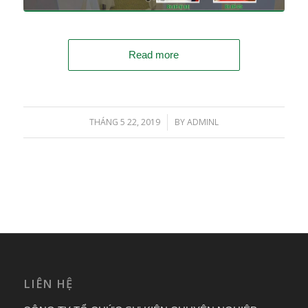
Read more
THÁNG 5 22, 2019
BY
ADMINL
/
LIÊN HỆ