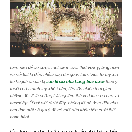
Làm sao để có được một đám cưới thật vừa ý, lãng mạn
và nổi bật là điều nhiều cặp đôi quan tâm. Việc tự tay lên
kế hoạch chuẩn bị
sân khấu nhà hàng tiệc cưới
theo ý
muốn của mình tuy khó khăn, tiêu tốn nhiều thời gian
những đó sẽ là những trải nghiệm thú vị dành cho bạn và
người ấy! Ở bài viết dưới đây, chúng tôi sẽ đem đến cho
bạn đọc một số gợi ý để có một sân khấu tiệc cưới thật
hoàn hảo!
Cần lưu ý gì khi chuẩn bị sân khấu nhà hàng tiệc