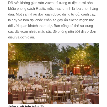
Đối với không gian sân vườn thì trang trí tiệc cưới sân
khấu phong cách Rustic mộc mạc chính là lựa chọn hàng
đầu. Một sân khấu đơn giản được dựng từ gỗ, cành cây,
lá cây và hoa dại chắc chắn sẽ gây ấn tượng mạnh mẽ
đối với quan khách tham dự. Bạn cũng có thể sử dụng
các dải voan nhiều màu sắc để phông nền bớt đi sự đơn
điệu và đơn giản.
Đám cưới bên bờ biển