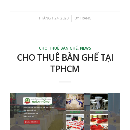
THÁNG 1 24, 2020
BY
TRANG
/
CHO THUÊ BÀN GHẾ
,
NEWS
CHO THUÊ BÀN GHẾ TẠI
TPHCM