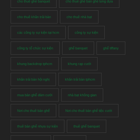
cho thuê ghế banquet
cho thuê ghế bàn ghế lưng dựa
cho thuê khăn trải bàn
cho thuê nhà bạt
các công ty sự kiện tại hcm
công ty sự kiện
công ty tổ chức sự kiện
ghế banquet
ghế tiffany
khung backdrop tphcm
khung rạp cưới
khăn trải bàn hội nghị
khăn trải bàn tphcm
mua bàn ghế đám cưới
nhà bạt không gian
Nơi cho thuê bàn ghế
Nơi cho thuê bàn ghế tiệc cưới
thuê bàn ghế nhựa sự kiện
thuê ghế banquet