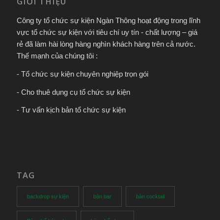
GIỚI THIỆU
Công ty tổ chức sự kiện Ngàn Thông hoạt động trong lĩnh
vực tổ chức sự kiện với tiêu chí uy tín - chất lượng – giá
rẻ đã làm hài lòng hàng nghìn khách hàng trên cả nước.
Thế mạnh của chúng tôi :
- Tổ chức sự kiện chuyên nghiệp trọn gói
- Cho thuê dụng cụ tổ chức sự kiện
- Tư vấn kịch bản tổ chức sự kiện
TAG
backdrop sự kiện
bàn bar
bàn cocktail