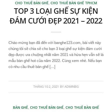
CHO THUÊ BÀN GHẾ
,
CHO THUÊ BÀN GHẾ TPHCM
TOP 3 LOẠI GHẾ SỰ KIỆN
ĐÁM CƯỚI ĐẸP 2021 – 2022
Chào mừng bạn đã đến với banghe123.com, bài viết này
chúng tôi sẽ chia sẻ cho bạn 3 loại ghế sự kiện đám cưới
đẹp được ưa chuộng nhất năm 2021 và hứa hẹn vẫn sẽ là
mẫu bàn ghế hot của năm 2022. Cùng xem nhé. Nếu bạn
có nhu cầu thuê bàn ghế […]
THÁNG 10 2, 2021
BY
ADMINBG
BÀN GHẾ
,
CHO THUÊ BÀN GHẾ
,
CHO THUÊ BÀN GHẾ