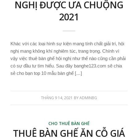
NGHỊ ĐƯỢC ƯA CHUỘNG
2021
Khác với các loại hình sự kiện mang tính chất giải trí, hội
nghị mang không khí nghiêm túc, trang trọng. Chính vì
vậy việc thuê bàn ghế hội nghị như thế nào cũng cần phải
có sự đầu tư tìm hiểu. Sau đây banghe123.com sẽ chia
sẻ cho bạn top 10 mẫu bàn ghế […]
THÁNG 9 14, 2021
BY
ADMINBG
CHO THUÊ BÀN GHẾ
THUÊ BÀN GHẾ ĂN CỖ GIÁ