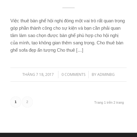
Việc thuê bàn ghế hội nghị đóng một vai trò rất quan trọng
góp phần thành công cho sự kiện và bạn cần phải quan
tâm làm sao chọn được bàn ghế phù hợp cho hội nghị
của mình, tạo không gian thêm sang trọng. Cho thuê bàn
ghế sofa đẹp ấn tượng Cho thuê […]
THÁNG 7 18, 2017
0 COMMENTS
BY
ADMINBG
/
/
1
2
Trang 1 trên 2 trang