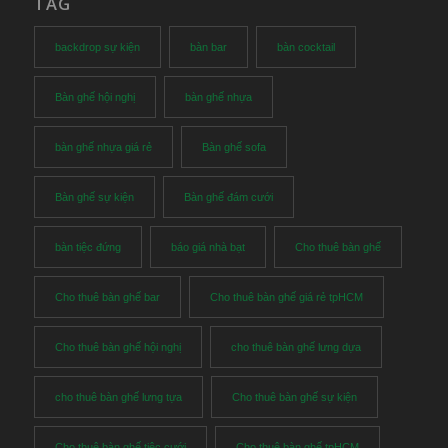
TAG
backdrop sự kiện
bàn bar
bàn cocktail
Bàn ghế hội nghị
bàn ghế nhựa
bàn ghế nhựa giá rẻ
Bàn ghế sofa
Bàn ghế sự kiện
Bàn ghế đám cưới
bàn tiệc đứng
báo giá nhà bạt
Cho thuê bàn ghế
Cho thuê bàn ghế bar
Cho thuê bàn ghế giá rẻ tpHCM
Cho thuê bàn ghế hội nghị
cho thuê bàn ghế lưng dựa
cho thuê bàn ghế lưng tựa
Cho thuê bàn ghế sự kiện
Cho thuê bàn ghế tiệc cưới
Cho thuê bàn ghế tpHCM