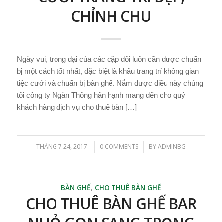
CHỈNH CHU
Ngày vui, trọng đại của các cặp đôi luôn cần được chuẩn
bị một cách tốt nhất, đặc biệt là khâu trang trí không gian
tiệc cưới và chuẩn bị bàn ghế. Nắm được điều này chúng
tôi công ty Ngàn Thông hân hạnh mang đến cho quý
khách hàng dịch vụ cho thuê bàn […]
THÁNG 7 24, 2017
0 COMMENTS
BY
ADMINBG
/
/
BÀN GHẾ
,
CHO THUÊ BÀN GHẾ
CHO THUÊ BÀN GHẾ BAR