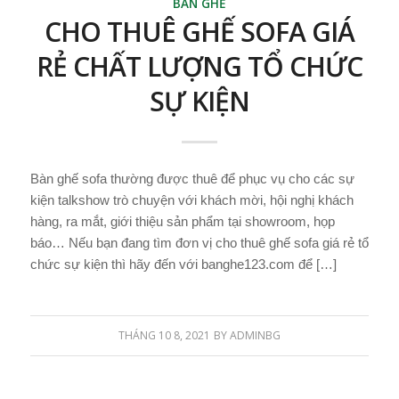
BÀN GHẾ
CHO THUÊ GHẾ SOFA GIÁ
RẺ CHẤT LƯỢNG TỔ CHỨC
SỰ KIỆN
Bàn ghế sofa thường được thuê để phục vụ cho các sự
kiện talkshow trò chuyện với khách mời, hội nghị khách
hàng, ra mắt, giới thiệu sản phẩm tại showroom, họp
báo… Nếu bạn đang tìm đơn vị cho thuê ghế sofa giá rẻ tổ
chức sự kiện thì hãy đến với banghe123.com để […]
THÁNG 10 8, 2021
BY
ADMINBG